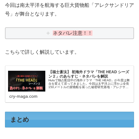
今回は南太平洋を航海する巨大貨物船「アレクサンドリア
号」が舞台となります。
ネタバレ注意！！
こちらで詳しく解説しています。
【福士蒼汰】 初海外ドラマ「THE HEAD シーズ
ン２」のあらすじ・ネタバレを解説
Huluで独占配信中の海外ドラマ「THE HEAD」が今度は舞
台を変えて戻ってきました。今回は太平洋上に浮かぶ全長
150メートルの貨物船を装った秘密研究基地・アレクサン
ドリア号で、逃げ場のないサバイバルサスペンスが繰り広
げられます。シーズン...
cry-maga.com
まとめ