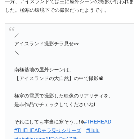
一方、アイスランドでは主に屋外シーンの撮影が行われま
した。極寒の環境下での撮影だったようです。
／
アイスランド撮影チラ見せ👀
＼
南極基地の屋外シーンは、
【アイスランドの大自然】の中で撮影📽
極寒の雪原で撮影した映像のリアリティを、
是非作品でチェックしてくださいね❗
それにしても本当に寒そう…❗❄️
#THEHEAD
#THEHEADチラ見せシリーズ
#Hulu