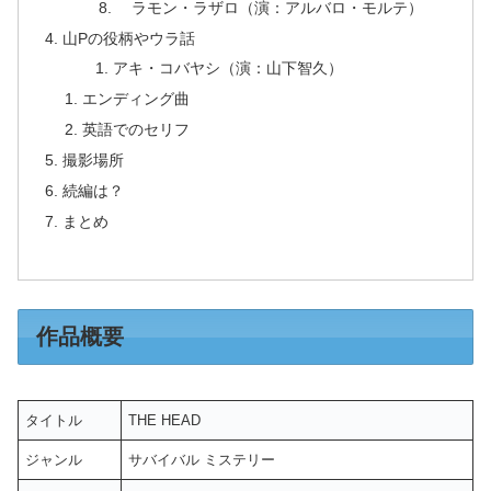
ラモン・ラザロ（演：アルバロ・モルテ）
山Pの役柄やウラ話
アキ・コバヤシ（演：山下智久）
エンディング曲
英語でのセリフ
撮影場所
続編は？
まとめ
作品概要
タイトル
THE HEAD
ジャンル
サバイバル ミステリー