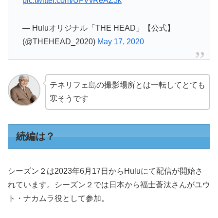
pic.twitter.com/UFVvReAZ3k
— Huluオリジナル「THE HEAD」【公式】
(@THEHEAD_2020)
May 17, 2020
テネリフェ島の撮影場所とは一転してとても
寒そうです
続編は？
シーズン２は2023年6月17日からHuluにて配信が開始さ
れています。シーズン２では日本から福士蒼汰さんがユウ
ト・ナカムラ役として参加。