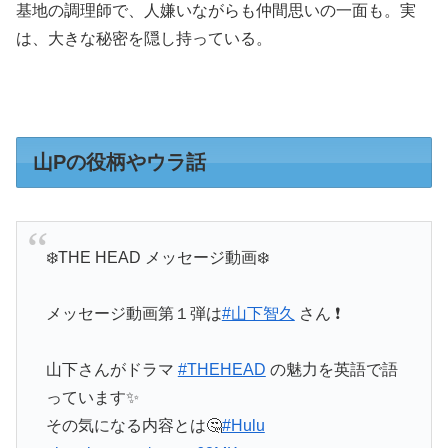
基地の調理師で、人嫌いながらも仲間思いの一面も。実
は、大きな秘密を隠し持っている。
山Pの役柄やウラ話
❄️THE HEAD メッセージ動画❄️
メッセージ動画第１弾は
#山下智久
さん ❗️
山下さんがドラマ
#THEHEAD
の魅力を英語で語
っています✨
その気になる内容とは🤔
#Hulu