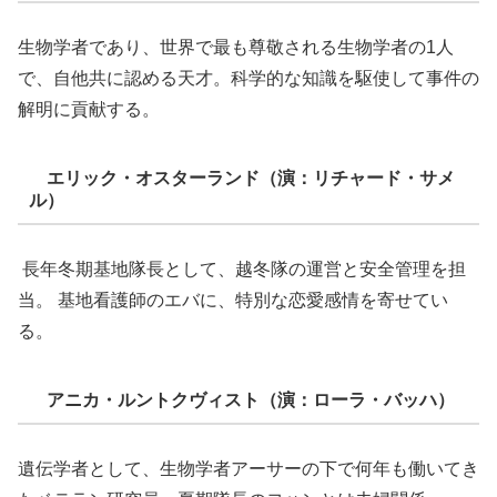
生物学者であり、世界で最も尊敬される生物学者の1人
で、自他共に認める天才。科学的な知識を駆使して事件の
解明に貢献する。
エリック・オスターランド（演：リチャード・サメ
ル）
長年冬期基地隊長として、越冬隊の運営と安全管理を担
当。 基地看護師のエバに、特別な恋愛感情を寄せてい
る。
アニカ・ルントクヴィスト（演：ローラ・バッハ）
遺伝学者として、生物学者アーサーの下で何年も働いてき