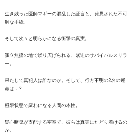
生き残った医師マギーの混乱した証言と、発見された不可
解な手紙。
そして次々と明らかになる衝撃の真実。
孤立無援の地で繰り広げられる、緊迫のサバイバルスリラ
ー。
果たして真犯人は誰なのか。そして、行方不明の2名の運
命は…?
極限状態で露わになる人間の本性。
疑心暗鬼が支配する密室で、彼らは真実にたどり着けるの
か。