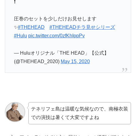
❗
圧巻のセットを少しだけお見せします
✨
#THEHEAD
#THEHEADチラ見せシリーズ
#Hulu
pic.twitter.com/0zfKhIppPv
— Huluオリジナル「THE HEAD」【公式】
(@THEHEAD_2020)
May 15, 2020
テネリフェ島は温暖な気候なので、南極衣装
での演技は暑くて大変ですよね