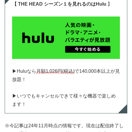
【 THE HEAD シーズン１を見れるのはHulu
】
▶︎Huluなら
月額1,026円(税込)
で140,000本以上が見
放題！
▶︎いつでもキャンセルできて様々な機器で楽しめ
ます！
※今記事は24年11月時点の情報です。現在は配信終了し