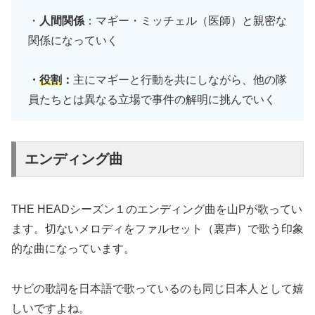
・
人間関係
：マギー・ミッチェル（医師）と親密な
関係になっていく
・
役割
：
主にマギーと行動を共にしながら、他の隊
員たちとは異なる立場で事件の解明に挑んでいく
エンディング曲
THE HEADシーズン１のエンディング曲を山Pが歌ってい
ます。切ないメロディをファルセット（裏声）で歌う印象
的な曲になっています。
サビの歌詞を日本語で歌っているのも同じ日本人として嬉
しいですよね。