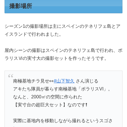
撮影場所
シーズン1の撮影場所は主にスペインのテネリフェ島とア
イスランドで行われました。
屋内シーンの撮影はスペインのテネリフェ島で行われ、ポ
ラリスⅥの実寸大の撮影セットを作ったそうです。
南極基地チラ見せ👀
#山下智久
さん演じる
アキたち隊員が暮らす南極基地「ポラリスVI」。
なんと、2000㎡の空間に作られた
【実寸台の超巨大セット】なのです❗
実際に基地内を移動しながら撮れるというスゴさ