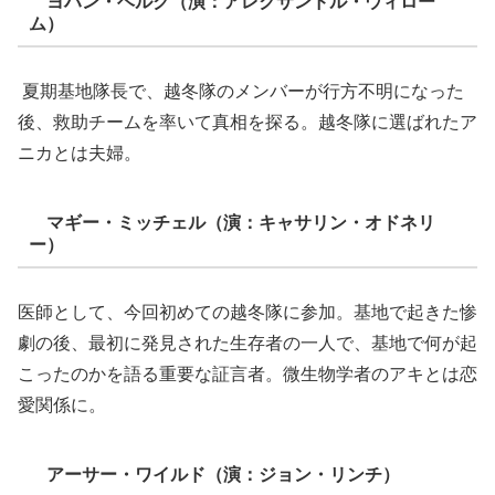
ヨハン・ベルク（演：アレクサンドル・ウィロー
ム）
夏期基地隊長で、越冬隊のメンバーが行方不明になった
後、救助チームを率いて真相を探る。越冬隊に選ばれたア
ニカとは夫婦。
マギー・ミッチェル（演：キャサリン・オドネリ
ー）
医師として、今回初めての越冬隊に参加。基地で起きた惨
劇の後、最初に発見された生存者の一人で、基地で何が起
こったのかを語る重要な証言者。微生物学者のアキとは恋
愛関係に。
アーサー・ワイルド（演：ジョン・リンチ）