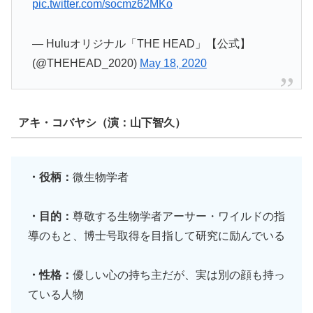
pic.twitter.com/socmz62MKo
— Huluオリジナル「THE HEAD」【公式】
(@THEHEAD_2020)
May 18, 2020
アキ・コバヤシ（演：山下智久）
・役柄：
微生物学者
・目的：
尊敬する生物学者アーサー・ワイルドの指
導のもと、博士号取得を目指して研究に励んでいる
・性格：
優しい心の持ち主だが、実は別の顔も持っ
ている人物