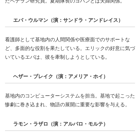
たベテラン研究員。夏期隊長のヨハンとは夫婦関係。
エバ・ウルマン（演：サンドラ・アンドレイス）
看護師として基地内の人間関係や医療面でのサポートな
ど、多面的な役割を果たしている。エリックの好意に気づ
いているエバは、彼を牽制しようとしている。
ヘザー・ブレイク（演：アメリア・ホイ）
基地内のコンピューターシステムを担当。基地で起こった
惨劇に巻き込まれ、物語の展開に重要な影響を与える。
ラモン・ラザロ（演：アルバロ・モルテ）