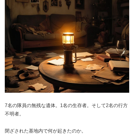
7名の隊員の無残な遺体。1名の生存者。そして2名の行方
不明者。
閉ざされた基地内で何が起きたのか。