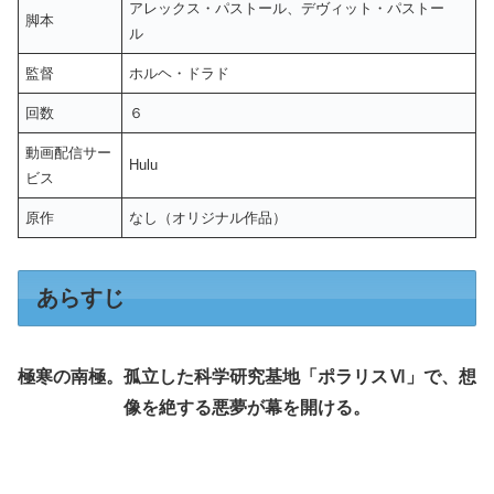
アレックス・パストール、デヴィット・パストー
脚本
ル
監督
ホルヘ・ドラド
回数
６
動画配信サー
Hulu
ビス
原作
なし（オリジナル作品）
あらすじ
極寒の南極。孤立した科学研究基地「ポラリスⅥ」で、想
像を絶する悪夢が幕を開ける。