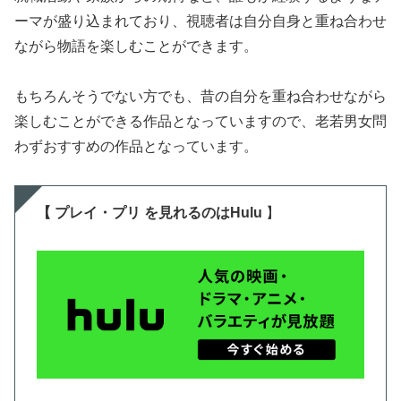
ーマが盛り込まれており、視聴者は自分自身と重ね合わせ
ながら物語を楽しむことができます。
もちろんそうでない方でも、昔の自分を重ね合わせながら
楽しむことができる作品となっていますので、老若男女問
わずおすすめの作品となっています。
【 プレイ・プリ を
見
れるのはHulu
】