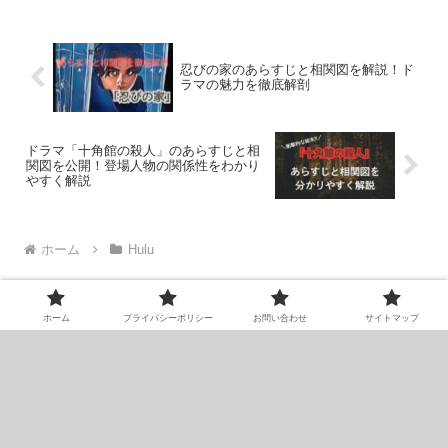
忍びの家のあらすじと相関図を解説！ド
ラマの魅力を徹底解剖
ドラマ「十角館の殺人」のあらすじと相
関図を公開！登場人物の関係性をわかり
やすく解説
ホーム
Hulu
ホーム
プライバシーポリシー
お問い合わせ
サイトマップ
ホーム
プライバシーポリシー
お問い合わせ
サイトマップ
Copyright © 2024 スクリーンマガジン All Rights Reserved.