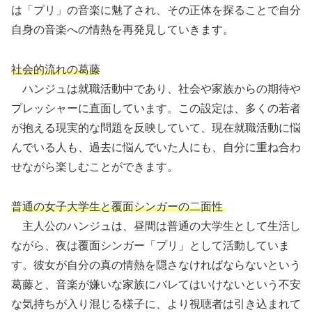
は「プリ」の音楽に魅了され、その正体を探ることで自分
自身の音楽への情熱を再発見していきます。
社会的流れの葛藤
ハンジュは就職活動中であり、社会や家族からの期待や
プレッシャーに直面しています。この設定は、多くの若者
が抱える現実的な問題を反映していて、現在就職活動に悩
んでいる人も、過去に悩んでいた人にも、自分に重ね合わ
せながら楽しむことができます。
普通の女子大学生と覆面シンガーの二面性
主人公のハンジュは、昼間は普通の大学生として生活し
ながら、夜は覆面シンガー「プリ」として活動していま
す。彼女が自分の真の情熱を隠さなければならないという
葛藤と、音楽が嫌いな家族にバレてはいけないという不安
な気持ちが入り混じる様子に、より視聴者は引き込まれて