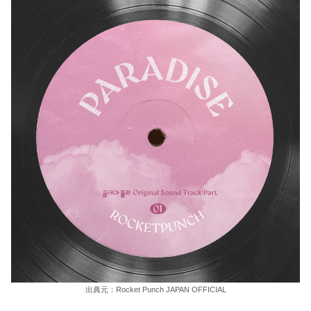
出典元：Rocket Punch JAPAN OFFICIAL