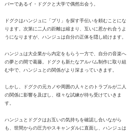
バーであるイ・ドグクと大学で偶然出会う。
ドグクはハンジュに「プリ」を探す手伝いを頼むことにな
ります。次第に二人の距離は縮まり、互いに惹かれ合うよ
うになりますが、ハンジュは自分の正体を隠し続けます。
ハンジュは大企業から内定をもらう一方で、自分の音楽へ
の夢との間で葛藤。ドグクも新たなアルバム制作に取り組
む中で、ハンジュとの関係がより深まっていきます。
しかし、ドグクの元カノや周囲の人々とのトラブルが二人
の関係に影響を及ぼし、様々な試練が待ち受けていきま
す。
ハンジュとドグクはお互いの気持ちを確認し合いながら
も、世間からの圧力やスキャンダルに直面し、ハンジュは