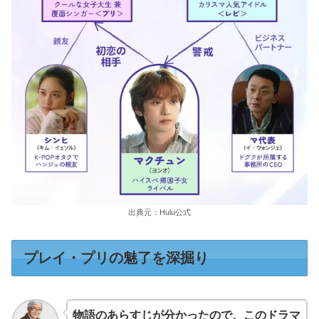
出典元：Hulu公式
プレイ・プリの魅了を深掘り
物語のあらすじが分かったので、このドラマ