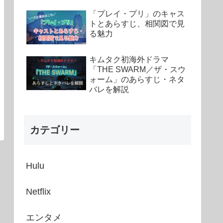
「プレイ・プリ」のキャス
トとあらすじ、相関図で見
る魅力
キムタク初海外ドラマ
「THE SWARM／ザ・スウ
ォーム」のあらすじ・ネタ
バレを解説
カテゴリー
Hulu
Netflix
エンタメ