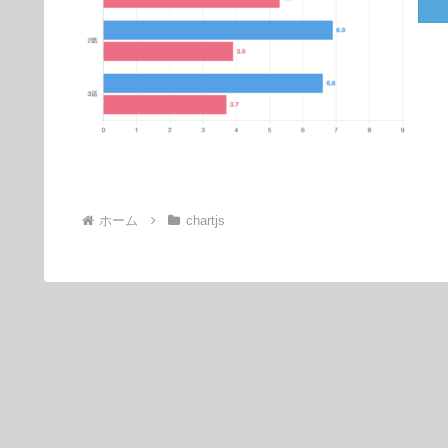
ホーム
chartjs