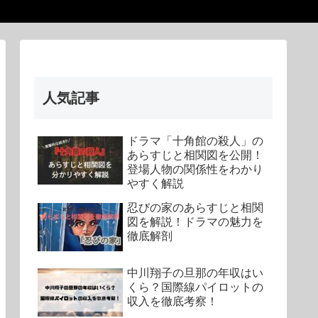
人気記事
ドラマ「十角館の殺人」の
あらすじと相関図を公開！
登場人物の関係性をわかり
やすく解説
忍びの家のあらすじと相関
図を解説！ドラマの魅力を
徹底解剖
中川翔子の旦那の年収はい
くら？国際線パイロットの
収入を徹底考察！