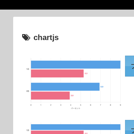
chartjs